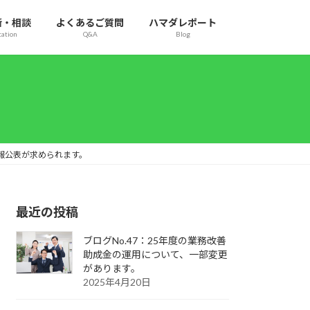
断・相談
よくあるご質問
ハマダレポート
tation
Q&A
Blog
情報公表が求められます。
最近の投稿
ブログNo.47：25年度の業務改善
助成金の運用について、一部変更
があります。
2025年4月20日