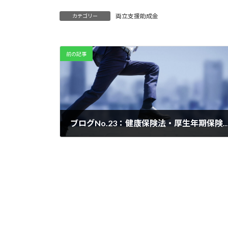
両立支援助成金
カテゴリー
前の記事
ブログNo.23：健康保険法・厚生年期保険法2022年度法改正（10月施行分
2022年5月1日