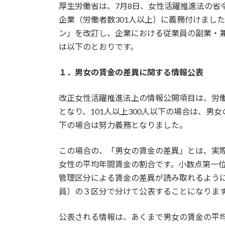
厚生労働省は、7月8日、女性活躍推進法の省
新
日
企業（労働者数301人以上）に義務付けまし
時
ン」を改訂し、企業における従業員の副業・
:
は以下のとおりです。
１．男女の賃金の差異に関する情報公表
改正女性活躍推進法上の情報公開項目は、労働
となり、101人以上300人以下の場合は、男
下の場合は努力義務となりました。
この場合の、「男女の賃金の差異」とは、実
女性の平均年間賃金の割合です。小数点第一
管理区分による賃金の差異が読み取れるよう
員）の３区分で分けて公表することになりま
公表される情報は、あくまで男女の賃金の平