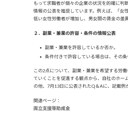
もって求職者が個々の企業の状況を的確に判
情報の公表を推奨しています。例えば、「女
低い女性労働者が増加し、男女間の賃金の差
２．副業・兼業の許容・条件の情報公表
副業・兼業を許容しているか否か。
条件付きで許容している場合は、その条
この2点について、副業・兼業を希望する労
ていくことを促進する観点から、自社のホー
の他、7月13日に公表されたQ＆Aに、記載例
関連ページ：
両立支援等助成金