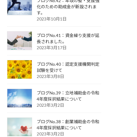
ブログNo.42：年収の壁・支援強
化のための助成金が新設されま
す。
2023年10月1日
ブログNo.41：資金繰り支援が延
長されました。
2023年3月17日
ブログNo.40：認定支援機関判定
試験を受けて
2023年3月8日
ブログNo.39：立地補助金の令和
4年度採択結果について
2023年3月2日
ブログNo.38：創業補助金の令和
4年度採択結果について
2023年3月2日