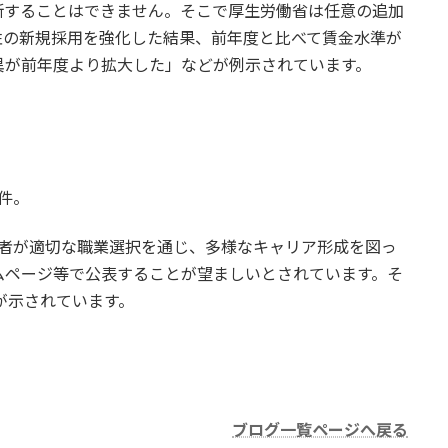
断することはできません。そこで厚生労働省は任意の追加
性の新規採用を強化した結果、前年度と比べて賃金水準が
異が前年度より拡大した」などが例示されています。
件。
働者が適切な職業選択を通じ、多様なキャリア形成を図っ
ムページ等で公表することが望ましいとされています。そ
が示されています。
ブログ一覧ページへ戻る