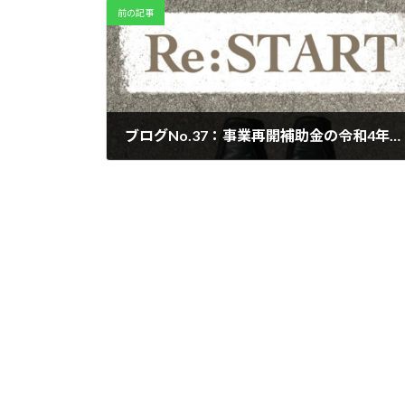
前の記事
ブログNo.37：事業再開補助金の令和4年度採択結果について
2023年3月2日