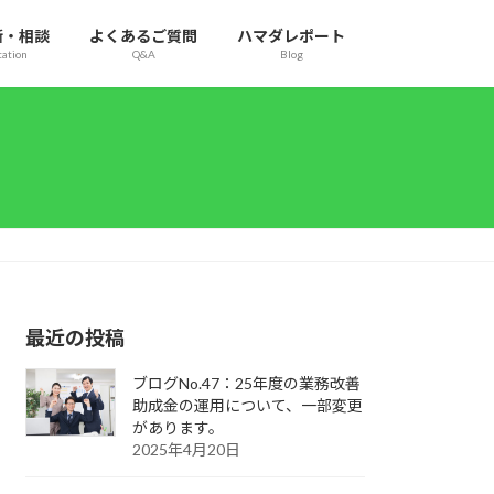
断・相談
よくあるご質問
ハマダレポート
tation
Q&A
Blog
最近の投稿
ブログNo.47：25年度の業務改善
助成金の運用について、一部変更
があります。
2025年4月20日