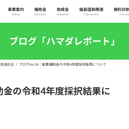
事業案内
補助金
助成金
福島復興関連
無料診
About
Subsidy1
Subsidy2
Fukushima
Consul
ブログ「ハマダレポート」
創業補助金
ブログNo.38：創業補助金の令和4年度採択結果について
補助金の令和4年度採択結果に