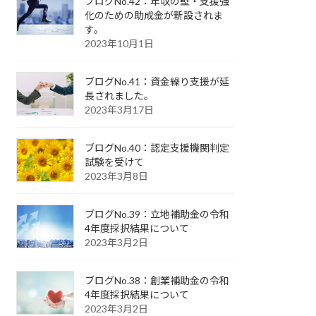
ブログNo.42：年収の壁・支援強
化のための助成金が新設されま
す。
2023年10月1日
ブログNo.41：資金繰り支援が延
長されました。
2023年3月17日
ブログNo.40：認定支援機関判定
試験を受けて
2023年3月8日
ブログNo.39：立地補助金の令和
4年度採択結果について
2023年3月2日
ブログNo.38：創業補助金の令和
4年度採択結果について
2023年3月2日