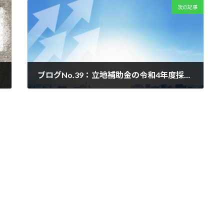
次の記事
ブログNo.39：立地補助金の令和4年度採択結果について
2023年3月2日