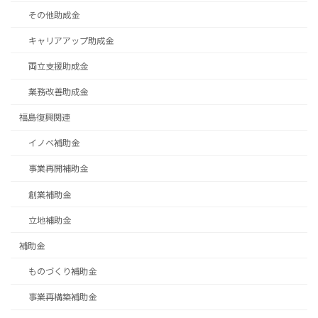
その他助成金
キャリアアップ助成金
両立支援助成金
業務改善助成金
福島復興関連
イノベ補助金
事業再開補助金
創業補助金
立地補助金
補助金
ものづくり補助金
事業再構築補助金