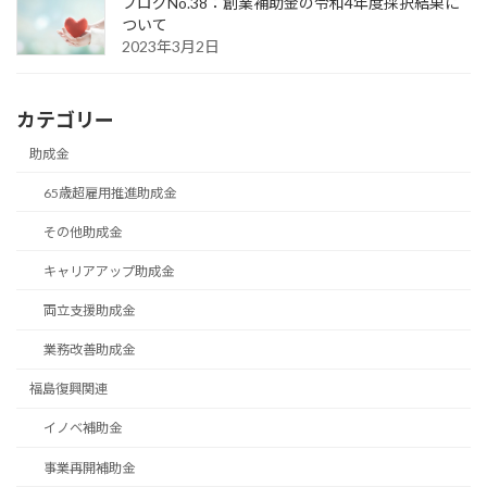
ブログNo.38：創業補助金の令和4年度採択結果に
ついて
2023年3月2日
カテゴリー
助成金
65歳超雇用推進助成金
その他助成金
キャリアアップ助成金
両立支援助成金
業務改善助成金
福島復興関連
イノベ補助金
事業再開補助金