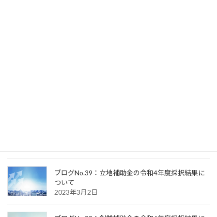
産業省の令和6年の補助金の方向が決まりました。
2023年12月1日
ブログNo.42：年収の壁・支援強化のための助成金
が新設されます。
2023年10月1日
ブログNo.41：資金繰り支援が延長されました。
2023年3月17日
ブログNo.40：認定支援機関判定試験を受けて
2023年3月8日
ブログNo.39：立地補助金の令和4年度採択結果に
ついて
2023年3月2日