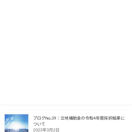
ブログNo.43：令和5年度補正予算が成立し、経済
産業省の令和6年の補助金の方向が決まりました。
2023年12月1日
ブログNo.42：年収の壁・支援強化のための助成金
が新設されます。
2023年10月1日
ブログNo.41：資金繰り支援が延長されました。
2023年3月17日
ブログNo.40：認定支援機関判定試験を受けて
2023年3月8日
ブログNo.39：立地補助金の令和4年度採択結果に
ついて
2023年3月2日